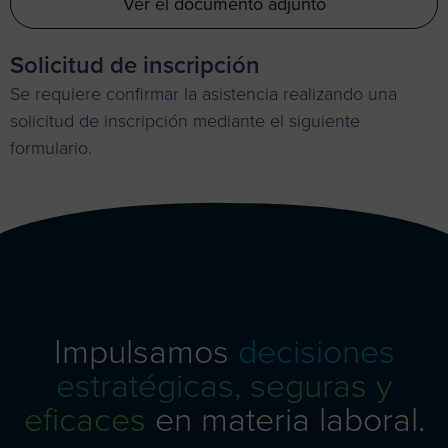
Ver el documento adjunto
Solicitud de inscripción
Se requiere confirmar la asistencia realizando una
solicitud de inscripción mediante el siguiente
formulario.
Las inscripciones están cerradas
Impulsamos
decisiones
estratégicas, seguras y
eficaces
en materia laboral.