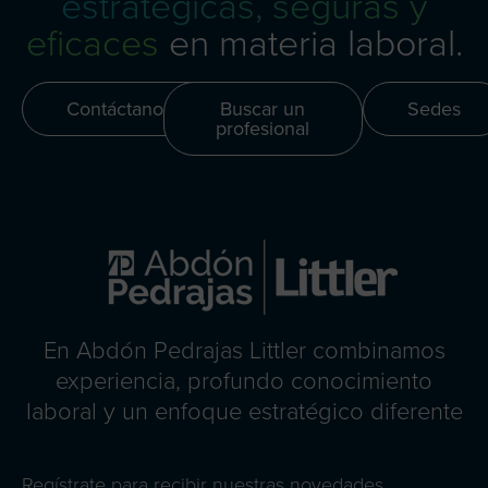
estratégicas, seguras y
eficaces
en materia laboral.
Contáctanos
Buscar un
Sedes
profesional
En Abdón Pedrajas Littler combinamos
experiencia, profundo conocimiento
laboral y un enfoque estratégico diferente
Regístrate para recibir nuestras novedades