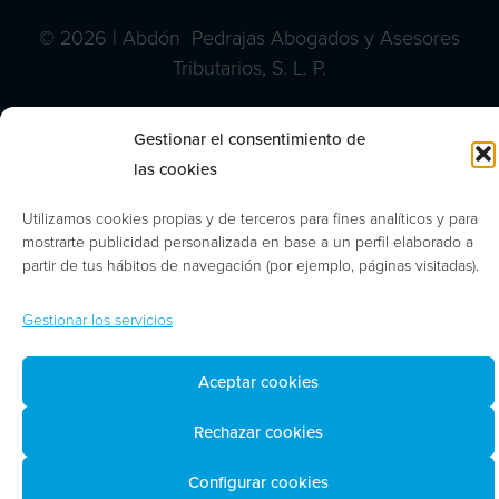
© 2026 | Abdón Pedrajas Abogados y Asesores
Tributarios, S. L. P.
Gestionar el consentimiento de
las cookies
Utilizamos cookies propias y de terceros para fines analíticos y para
mostrarte publicidad personalizada en base a un perfil elaborado a
partir de tus hábitos de navegación (por ejemplo, páginas visitadas).
Gestionar los servicios
Aceptar cookies
Rechazar cookies
Configurar cookies