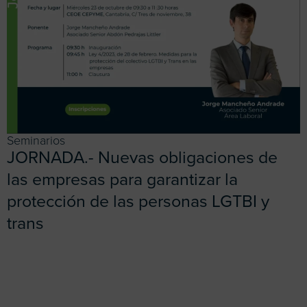
Seminarios
JORNADA.- Nuevas obligaciones de
las empresas para garantizar la
protección de las personas LGTBI y
trans