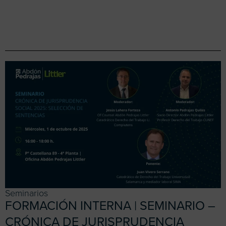
Seminarios
FORMACIÓN INTERNA | SEMINARIO –
CRÓNICA DE JURISPRUDENCIA