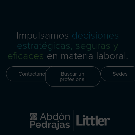
Impulsamos
decisiones
estratégicas, seguras y
eficaces
en materia laboral.
Contáctanos
Buscar un
Sedes
profesional