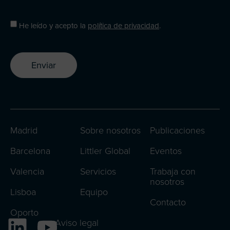
He leído y acepto la
política de privacidad
.
Enviar
Madrid
Sobre nosotros
Publicaciones
Barcelona
Littler Global
Eventos
Valencia
Servicios
Trabaja con
nosotros
Lisboa
Equipo
Contacto
Oporto
Aviso legal