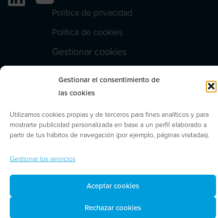
Política de privacidad
Política de cookies
Gestionar cookies
Gestionar el consentimiento de
© 2026 | Abdón Pedrajas Abogados y Asesores
las cookies
Tributarios, S. L. P.
Utilizamos cookies propias y de terceros para fines analíticos y para
mostrarte publicidad personalizada en base a un perfil elaborado a
partir de tus hábitos de navegación (por ejemplo, páginas visitadas).
Gestionar los servicios
Aceptar cookies
Rechazar cookies