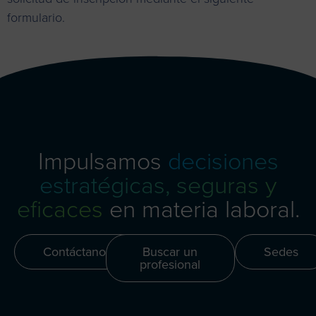
formulario.
Las inscripciones están cerradas
Impulsamos
decisiones
estratégicas, seguras y
eficaces
en materia laboral.
Contáctanos
Buscar un
Sedes
profesional