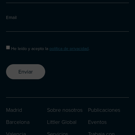
Email
He leído y acepto la
política de privacidad
.
Enviar
Madrid
Sobre nosotros
Publicaciones
Barcelona
Littler Global
Eventos
Valencia
Servicios
Trabaja con