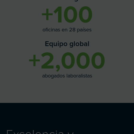
+
100
oficinas en 28 países
Equipo global
+
2,000
abogados laboralistas
Excelencia y