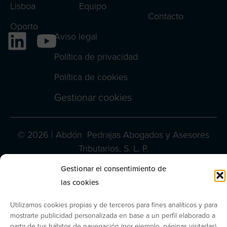
Lisboa
Equipo
Contacto
Oporto
Aviso legal
Política de privacidad
Política de cookies
Gestionar cookies
© 2026 | Abdón Pedrajas Abogados y Asesores
Tributarios, S. L. P.
Gestionar el consentimiento de
las cookies
Utilizamos cookies propias y de terceros para fines analíticos y para
mostrarte publicidad personalizada en base a un perfil elaborado a
partir de tus hábitos de navegación (por ejemplo, páginas visitadas).