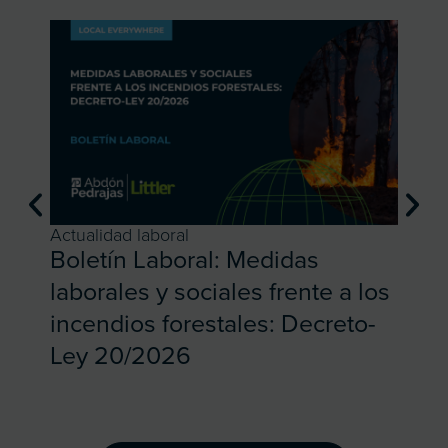
Actualidad laboral
Actual
Boletín Laboral: Medidas
Bole
laborales y sociales frente a los
camb
incendios forestales: Decreto-
tras
Ley 20/2026