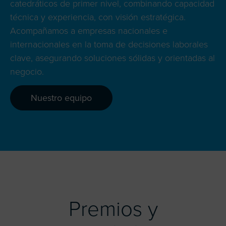
catedráticos de primer nivel, combinando capacidad
técnica y experiencia, con visión estratégica.
Acompañamos a empresas nacionales e
internacionales en la toma de decisiones laborales
clave, asegurando soluciones sólidas y orientadas al
negocio.
Nuestro equipo
Premios y