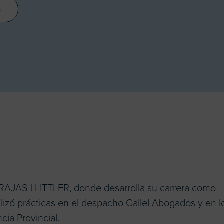
a
JAS | LITTLER, donde desarrolla su carrera como
lizó prácticas en el despacho Gallel Abogados y en l
ia Provincial.