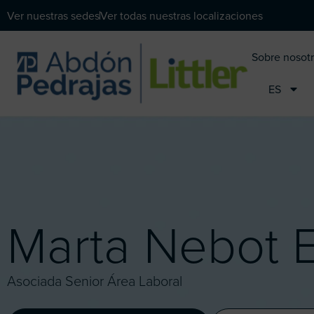
Ver nuestras sedes
Ver todas nuestras localizaciones
Sobre nosot
ES
Marta Nebot E
Asociada Senior Área Laboral