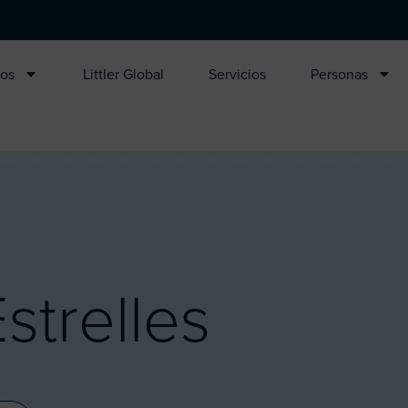
ros
Littler Global
Servicios
Personas
strelles