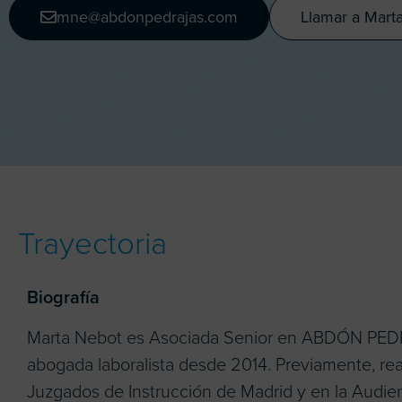
mne@abdonpedrajas.com
Llamar a Mart
Trayectoria
Biografía
Marta Nebot es Asociada Senior en ABDÓN PEDRA
abogada laboralista desde 2014. Previamente, rea
Juzgados de Instrucción de Madrid y en la Audienc