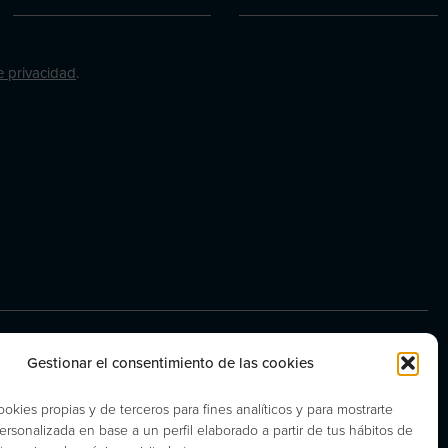
de privacidad
.
Gestionar el consentimiento de las cookies
ookies propias y de terceros para fines analíticos y para mostrarte
ersonalizada en base a un perfil elaborado a partir de tus hábitos de