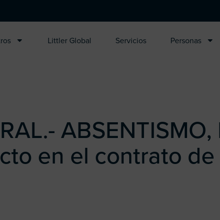
ros
Littler Global
Servicios
Personas
RAL.- ABSENTISMO,
o en el contrato de 