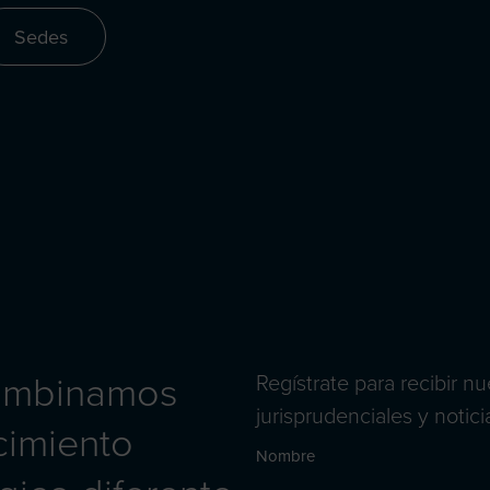
Sedes
combinamos
Regístrate para recibir 
jurisprudenciales y notici
cimiento
Nombre