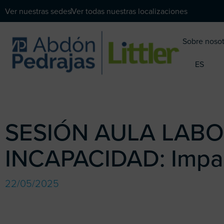
Ver nuestras sedes
Ver todas nuestras localizaciones
Sobre nosot
ES
SESIÓN AULA LABO
INCAPACIDAD: Impact
22/05/2025