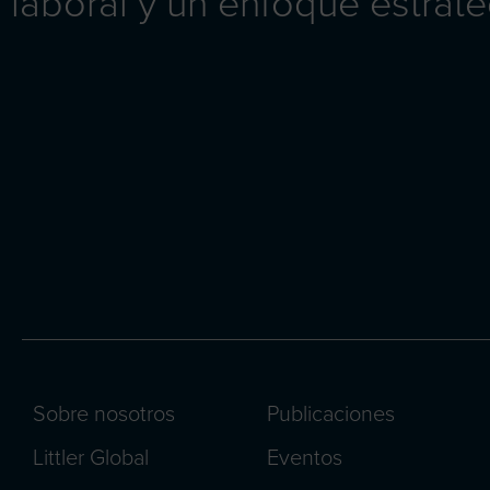
laboral y un enfoque estraté
Sobre nosotros
Publicaciones
Littler Global
Eventos