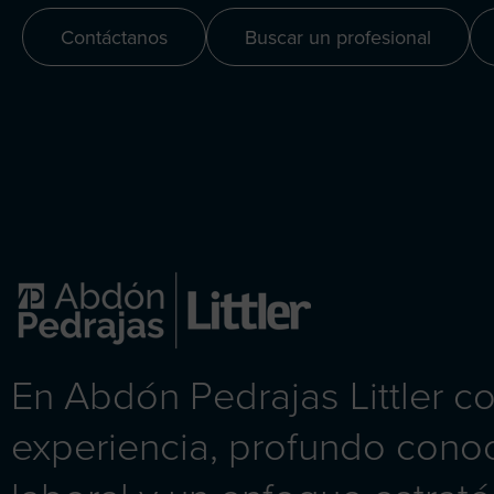
Contáctanos
Buscar un profesional
En Abdón Pedrajas Littler 
experiencia, profundo cono